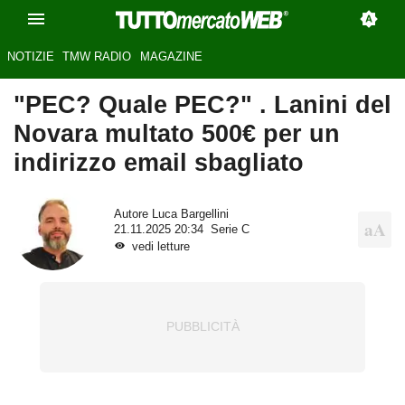
NOTIZIE
TMW RADIO
MAGAZINE
"PEC? Quale PEC?" . Lanini del
Novara multato 500€ per un
indirizzo email sbagliato
Autore
Luca Bargellini
21.11.2025 20:34
Serie C
vedi letture