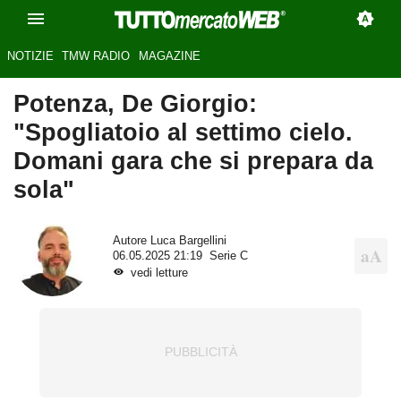
NOTIZIE
TMW RADIO
MAGAZINE
Potenza, De Giorgio:
"Spogliatoio al settimo cielo.
Domani gara che si prepara da
sola"
Autore
Luca Bargellini
06.05.2025 21:19
Serie C
vedi letture