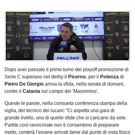
Dopo aver passato il primo turno dei playoff promozione di
Serie C superano nel derby il
Picerno
, per il
Potenza
di
Pietro De Giorgio
arriva la sfida, nella serata di domani,
contro il
Catania
sul campo del 'Massimino'.
Queste le parole, nella consueta conferenza stampa della
viglia, del tecnico dei lucani: “Ci aspetta una gara di
grande livello, una di quelle sfide che si caricano da sole.
Partite così ravvicinate non ti consentono di preparare
molto, conterà l’essere arrivati bene dal punto di vista fisico