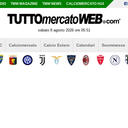
DIO
TMW MAGAZINE
TMW NEWS
CALCIOMERCATO H24
sabato 8 agosto 2026 ore 05:51
 C
Calciomercato
Calcio Estero
Calendari
Scommesse