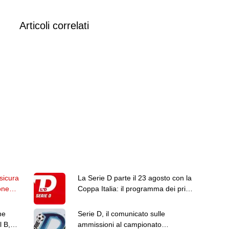
Articoli correlati
sicura
La Serie D parte il 23 agosto con la
one
Coppa Italia: il programma dei primi
due turni
ne
Serie D, il comunicato sulle
 B,
ammissioni al campionato