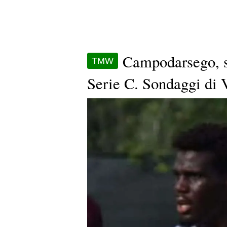
Campodarsego, s
TMW
Serie C. Sondaggi di