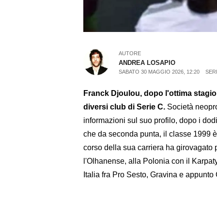
AUTORE
ANDREA LOSAPIO
SABATO 30 MAGGIO 2026, 12:20
SER
Franck Djoulou, dopo l'ottima stagi
diversi club di Serie C.
Società neopr
informazioni sul suo profilo, dopo i do
che da seconda punta, il classe 1999 è 
corso della sua carriera ha girovagato
l'Olhanense, alla Polonia con il Karpaty,
Italia fra Pro Sesto, Gravina e appun