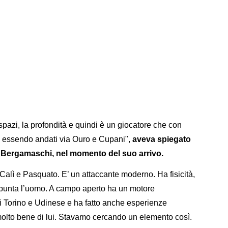
spazi, la profondità e quindi è un giocatore che con
, essendo andati via Ouro e Cupani",
aveva spiegato
tia Bergamaschi, nel momento del suo arrivo.
Calì e Pasquato. E’ un attaccante moderno. Ha fisicità,
 punta l’uomo. A campo aperto ha un motore
 di Torino e Udinese e ha fatto anche esperienze
o molto bene di lui. Stavamo cercando un elemento così.