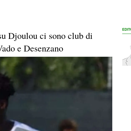
EDIT
u Djoulou ci sono club di
 Vado e Desenzano