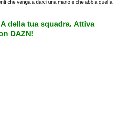
tenti che venga a darci una mano e che abbia quella
e A della tua squadra. Attiva
con DAZN!