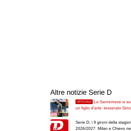
Altre notizie Serie D
La Sanremese si as
UFFICIALE
un figlio d'arte: tesserato Sim
Andrea Ganz
Serie D, i 9 gironi della stagio
2026/2027: Milan e Chievo nel