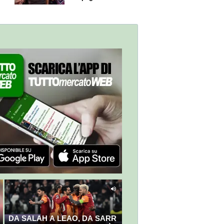
60% dello stipendio
DA SALAH A LEAO, DA SARR