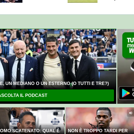
, UN MEDIANO O UN ESTERNO (O TUTTI E TRE?)
SCOLTA IL PODCAST
OMO SCATENATO: QUAL È
NON È TROPPO TARDI PER