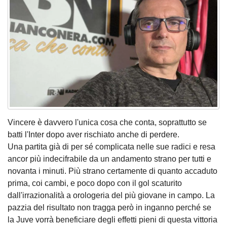
Vincere è davvero l'unica cosa che conta, soprattutto se
batti l'Inter dopo aver rischiato anche di perdere.
Una partita già di per sé complicata nelle sue radici e resa
ancor più indecifrabile da un andamento strano per tutti e
novanta i minuti. Più strano certamente di quanto accaduto
prima, coi cambi, e poco dopo con il gol scaturito
dall'irrazionalità a orologeria del più giovane in campo. La
pazzia del risultato non tragga però in inganno perché se
la Juve vorrà beneficiare degli effetti pieni di questa vittoria