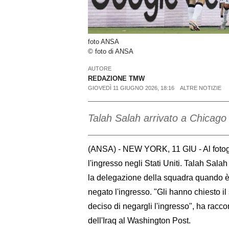
foto ANSA
© foto di ANSA
AUTORE
REDAZIONE TMW
GIOVEDÌ 11 GIUGNO 2026, 18:16
ALTRE NOTIZIE
Talah Salah arrivato a Chicago
(ANSA) - NEW YORK, 11 GIU - Al fotograf
l'ingresso negli Stati Uniti. Talah Sala
la delegazione della squadra quando è st
negato l'ingresso. "Gli hanno chiesto i
deciso di negargli l'ingresso", ha racc
dell'Iraq al Washington Post.