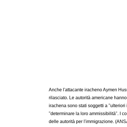
Anche l'attacante iracheno Aymen Husse
rilasciato. Le autorità americane han
irachena sono stati soggetti a "ulteriori
"determinare la loro ammissibilità". I co
delle autorità per l'immigrazione. (ANS