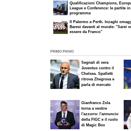
Qualificazioni Champions, Europ
League e Conference: le partite in
programma
Il Palermo a Perth. Inzaghi omag
Baresi davanti al murale: "Sarei v
essere da Franco"
PRIMO PIANO
Segnali di vera
Juventus contro il
Chelsea. Spalletti
ritrova Zhegrova e
parla di mercato
Gianfranco Zola
torna a vestire
l'azzurro: l'annuncio
della FIGC e il ruolo
di Magic Box