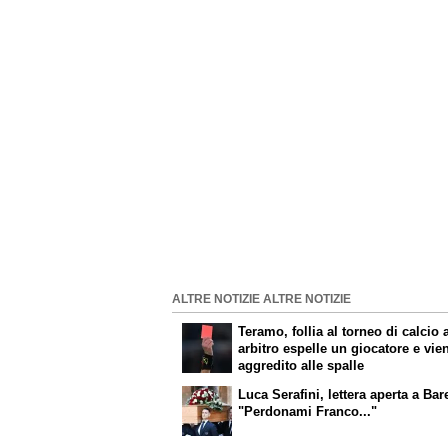
ALTRE NOTIZIE ALTRE NOTIZIE
Teramo, follia al torneo di calcio a
arbitro espelle un giocatore e vie
aggredito alle spalle
Luca Serafini, lettera aperta a Bar
"Perdonami Franco..."