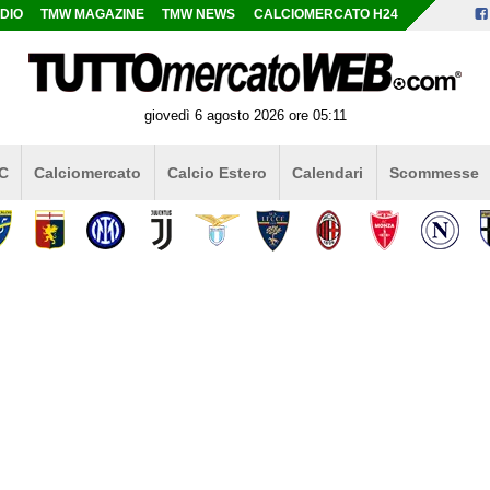
DIO
TMW MAGAZINE
TMW NEWS
CALCIOMERCATO H24
giovedì 6 agosto 2026 ore 05:11
 C
Calciomercato
Calcio Estero
Calendari
Scommesse