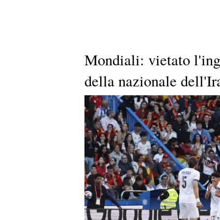
Mondiali: vietato l'in
della nazionale dell'Ir