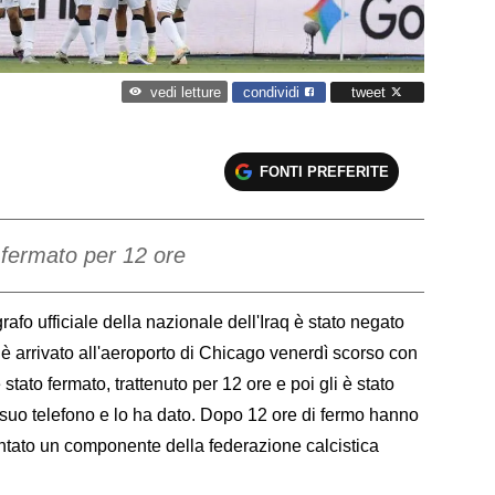
condividi
tweet
vedi letture
FONTI PREFERITE
 fermato per 12 ore
o ufficiale della nazionale dell'Iraq è stato negato
h è arrivato all'aeroporto di Chicago venerdì scorso con
ato fermato, trattenuto per 12 ore e poi gli è stato
l suo telefono e lo ha dato. Dopo 12 ore di fermo hanno
ontato un componente della federazione calcistica