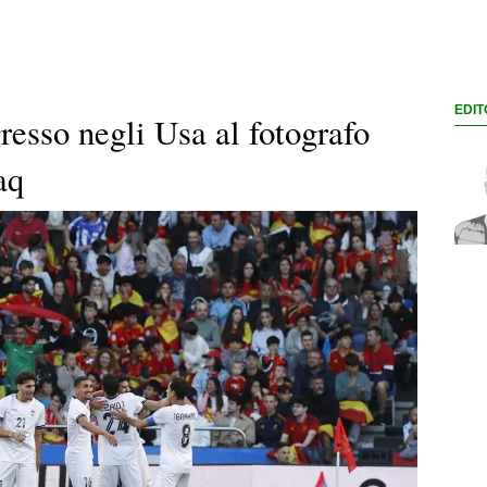
EDIT
gresso negli Usa al fotografo
aq