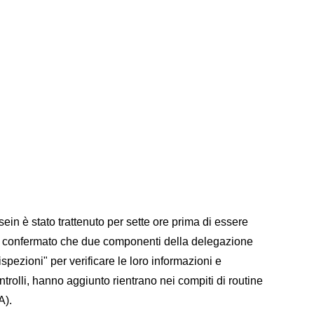
in è stato trattenuto per sette ore prima di essere
no confermato che due componenti della delegazione
 ispezioni" per verificare le loro informazioni e
ntrolli, hanno aggiunto rientrano nei compiti di routine
A).