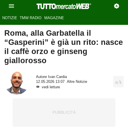
NOTIZIE
TMW RADIO
MAGAZINE
Roma, alla Garbatella il
“Gasperini” è già un rito: nasce
il caffè orzo e ginseng
giallorosso
Autore
Ivan Cardia
12.05.2026 13:07
Altre Notizie
vedi letture