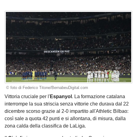
© foto di Federico Titone/BernabeuDigital.com
Vittoria cruciale per l'
Espanyol
. La formazione catalana
interrompe la sua striscia senza vittorie che durava dal 22
dicembre scorso grazie al 2-0 impartito all'Athletic Bilbao:
così sale a quota 42 punti e si allontana, di misura, dalla
zona calda della classifica de LaLiga.