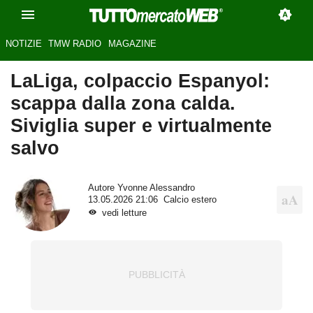
NOTIZIE
TMW RADIO
MAGAZINE
LaLiga, colpaccio Espanyol:
scappa dalla zona calda.
Siviglia super e virtualmente
salvo
Autore
Yvonne Alessandro
13.05.2026 21:06
Calcio estero
vedi letture