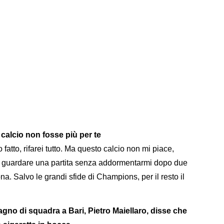
l calcio non fosse più per te
 fatto, rifarei tutto. Ma questo calcio non mi piace,
 a guardare una partita senza addormentarmi dopo due
na. Salvo le grandi sfide di Champions, per il resto il
agno di squadra a Bari, Pietro Maiellaro, disse che