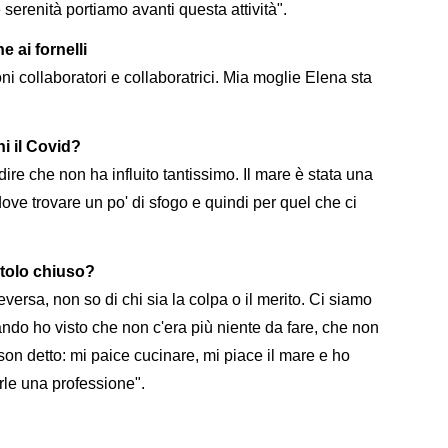
 serenità portiamo avanti questa attività".
e ai fornelli
i collaboratori e collaboratrici. Mia moglie Elena sta
ni il Covid?
ire che non ha influito tantissimo. Il mare è stata una
o dove trovare un po' di sfogo e quindi per quel che ci
itolo chiuso?
eversa, non so di chi sia la colpa o il merito. Ci siamo
ndo ho visto che non c'era più niente da fare, che non
 son detto: mi paice cucinare, mi piace il mare e ho
rle una professione".