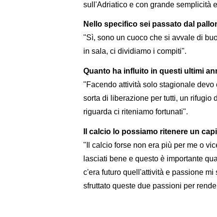
sull'Adriatico e con grande semplicità e
Nello specifico sei passato dal pallon
"Sì, sono un cuoco che si avvale di buon
in sala, ci dividiamo i compiti".
Quanto ha influito in questi ultimi an
"Facendo attività solo stagionale devo d
sorta di liberazione per tutti, un rifugi
riguarda ci riteniamo fortunati".
Il calcio lo possiamo ritenere un cap
"Il calcio forse non era più per me o vic
lasciati bene e questo è importante qua
c'era futuro quell'attività e passione mi
sfruttato queste due passioni per rende