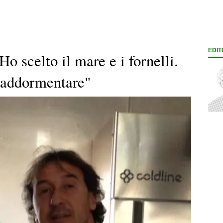
EDIT
Ho scelto il mare e i fornelli.
a addormentare"