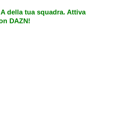
e A della tua squadra. Attiva
con DAZN!