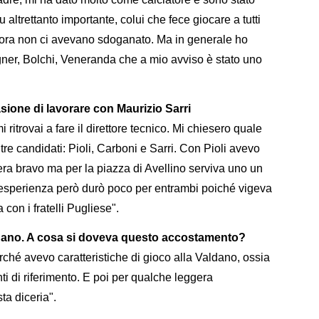
 altrettanto importante, colui che fece giocare a tutti
cora non ci avevano sdoganato. Ma in generale ho
gner, Bolchi, Veneranda che a mio avviso è stato uno
asione di lavorare con Maurizio Sarri
 ritrovai a fare il direttore tecnico. Mi chiesero quale
tre candidati: Pioli, Carboni e Sarri. Con Pioli avevo
 era bravo ma per la piazza di Avellino serviva uno un
, l'esperienza però durò poco per entrambi poiché vigeva
con i fratelli Pugliese".
ldano. A cosa si doveva questo accostamento?
hé avevo caratteristiche di gioco alla Valdano, ossia
i di riferimento. E poi per qualche leggera
ta diceria".