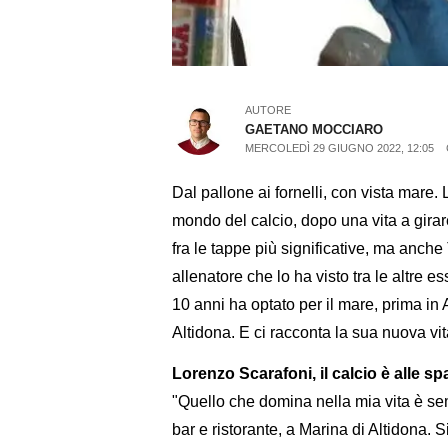
AUTORE
GAETANO MOCCIARO
MERCOLEDÌ 29 GIUGNO 2022, 12:05
Dal pallone ai fornelli, con vista mare
mondo del calcio, dopo una vita a girar
fra le tappe più significative, ma anch
allenatore che lo ha visto tra le altre
10 anni ha optato per il mare, prima i
Altidona. E ci racconta la sua nuova vit
Lorenzo Scarafoni, il calcio è alle sp
"Quello che domina nella mia vita è se
bar e ristorante, a Marina di Altidona. 