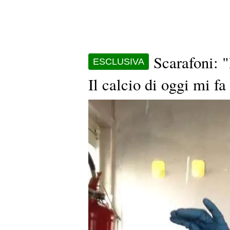
Scarafoni: "
ESCLUSIVA
Il calcio di oggi mi f