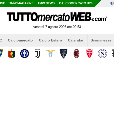
DIO
TMW MAGAZINE
TMW NEWS
CALCIOMERCATO H24
venerdì 7 agosto 2026 ore 02:53
 C
Calciomercato
Calcio Estero
Calendari
Scommesse