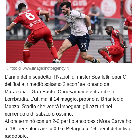
© foto di www.imagephotoagency.it
L’anno dello scudetto il Napoli di mister Spalletti, oggi CT
dell’Italia, rimediò soltanto 2 sconfitte lontano dal
Maradona – San Paolo. Curiosamente entrambe in
Lombardia. L’ultima, il 14 maggio, proprio al Brianteo di
Monza. Stadio che vedrà impegnati gli azzurri nel
pomeriggio di sabato prossimo.
Allora terminò con un 2-0 per i biancorossi: Mota Carvalho
al 18’ per sbloccare lo 0-0 e Petagna al 54’ per il definitivo
raddoppio.