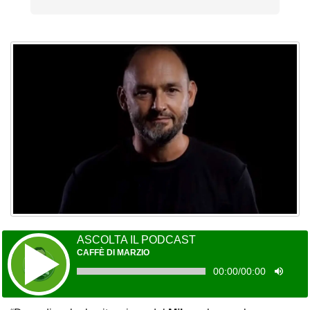
ASCOLTA IL PODCAST
CAFFÈ DI MARZIO
00:00
/
00:00