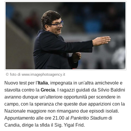
© foto di www.imagephotoagency.it
Nuovo test per l'
Italia
, impegnata in un'altra amichevole e
stavolta contro la
Grecia
. I ragazzi guidati da Silvio Baldini
avranno dunque un'ulteriore opportunità per scendere in
campo, con la speranza che queste due apparizioni con la
Nazionale maggiore non rimangano due episodi isolati.
Appuntamento alle ore 21.00 al
Pankritio Stadium
di
Candia, dirige la sfida il Sig. Yigal Frid.