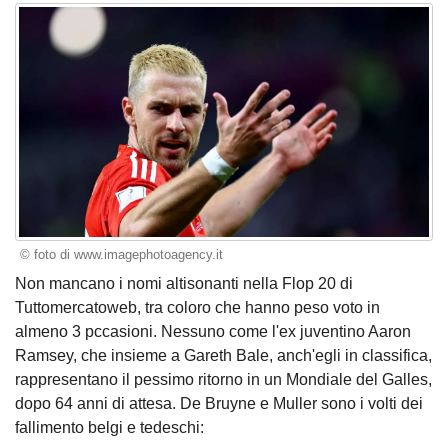
© foto di www.imagephotoagency.it
Non mancano i nomi altisonanti nella Flop 20 di
Tuttomercatoweb, tra coloro che hanno peso voto in
almeno 3 pccasioni. Nessuno come l'ex juventino Aaron
Ramsey, che insieme a Gareth Bale, anch'egli in classifica,
rappresentano il pessimo ritorno in un Mondiale del Galles,
dopo 64 anni di attesa. De Bruyne e Muller sono i volti dei
fallimento belgi e tedeschi: