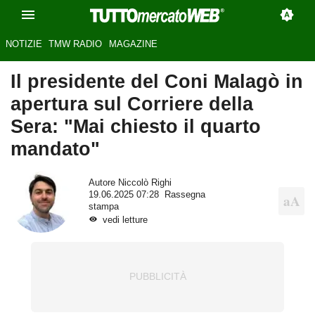
NOTIZIE
TMW RADIO
MAGAZINE
Il presidente del Coni Malagò in
apertura sul Corriere della
Sera: "Mai chiesto il quarto
mandato"
Autore
Niccolò Righi
19.06.2025 07:28
Rassegna
stampa
vedi letture