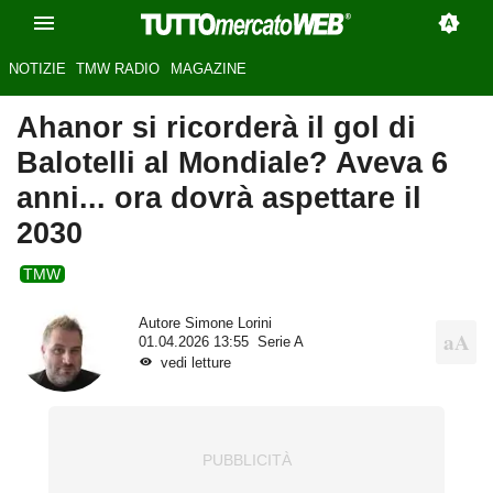
NOTIZIE
TMW RADIO
MAGAZINE
Ahanor si ricorderà il gol di
Balotelli al Mondiale? Aveva 6
anni... ora dovrà aspettare il
2030
TMW
Autore
Simone Lorini
01.04.2026 13:55
Serie A
vedi letture