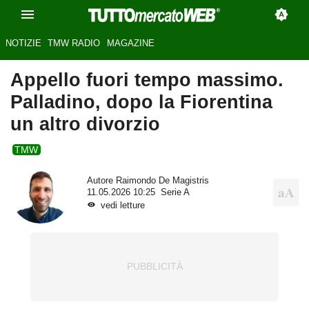
NOTIZIE
TMW RADIO
MAGAZINE
Appello fuori tempo massimo.
Palladino, dopo la Fiorentina
un altro divorzio
TMW
Autore
Raimondo De Magistris
11.05.2026 10:25
Serie A
vedi letture