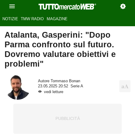
NOTIZIE
TMW RADIO
MAGAZINE
Atalanta, Gasperini: "Dopo
Parma confronto sul futuro.
Dovremo valutare obiettivi e
problemi"
Autore
Tommaso Bonan
23.05.2025 20:52
Serie A
vedi letture