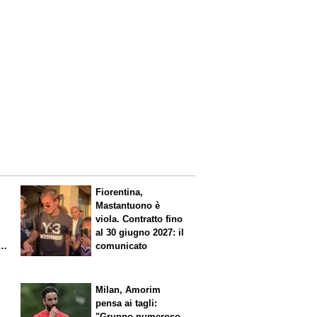
Fiorentina,
Mastantuono è
viola. Contratto fino
al 30 giugno 2027: il
comunicato
io
l
Milan, Amorim
pensa ai tagli:
"Gruppo numeroso,