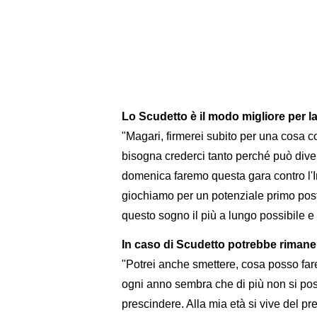
Lo Scudetto è il modo migliore per la
"Magari, firmerei subito per una cosa 
bisogna crederci tanto perché può diven
domenica faremo questa gara contro l'I
giochiamo per un potenziale primo pos
questo sogno il più a lungo possibile
In caso di Scudetto potrebbe riman
"Potrei anche smettere, cosa posso fare
ogni anno sembra che di più non si pos
prescindere. Alla mia età si vive del p