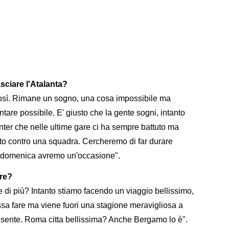
sciare l'Atalanta?
così. Rimane un sogno, una cosa impossibile ma
tare possibile. E' giusto che la gente sogni, intanto
nter che nelle ultime gare ci ha sempre battuto ma
to contro una squadra. Cercheremo di far durare
 e domenica avremo un'occasione".
ere?
 di più? Intanto stiamo facendo un viaggio bellissimo,
sa fare ma viene fuori una stagione meravigliosa a
resente. Roma citta bellissima? Anche Bergamo lo è".