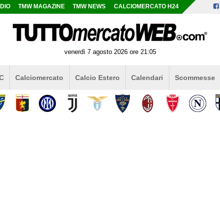
DIO
TMW MAGAZINE
TMW NEWS
CALCIOMERCATO H24
venerdì 7 agosto 2026 ore 21:05
 C
Calciomercato
Calcio Estero
Calendari
Scommesse