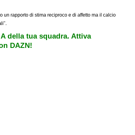
 un rapporto di stima reciproco e di affetto ma il calcio
li".
e A della tua squadra. Attiva
con DAZN!