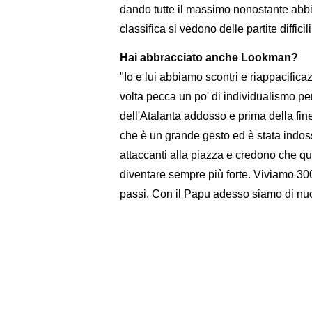
dando tutte il massimo nonostante abbia
classifica si vedono delle partite difficili 
Hai abbracciato anche Lookman?
"Io e lui abbiamo scontri e riappacific
volta pecca un po' di individualismo per
dell'Atalanta addosso e prima della fi
che è un grande gesto ed è stata indos
attaccanti alla piazza e credono che que
diventare sempre più forte. Viviamo 300 
passi. Con il Papu adesso siamo di nuov