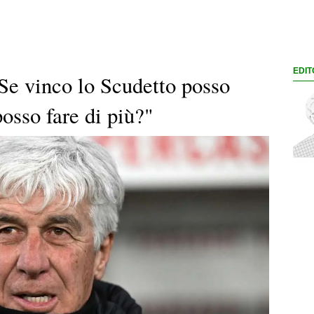
EDIT
"Se vinco lo Scudetto posso
osso fare di più?"