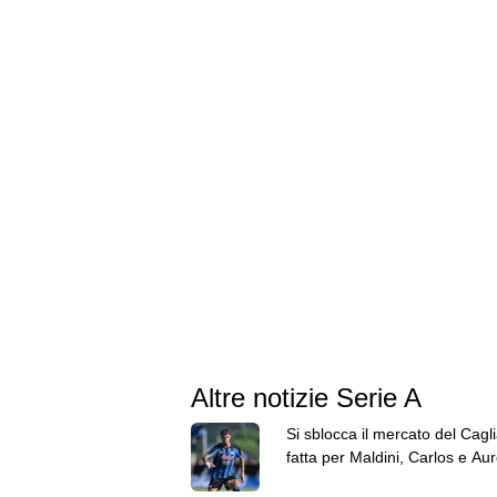
Altre notizie Serie A
Si sblocca il mercato del Cagli
fatta per Maldini, Carlos e Aur
Domani le visite