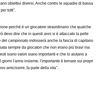
no obiettivi diversi. Anche contro le squadre di bassa
per tutti".
azione perché è un giocatore straordinario che qualche
ò devo dire che in questi anni si è attaccato la pelle
ne del campionato indosserà anche la fascia di capitano
sata sempre da giocatori che non erano più bravi ma
sti siano valori siano importanti e che lo aiutano a
giorni l'anno insieme, l'importante è tornare sui propri
o amicissimi, fa parte della vita".