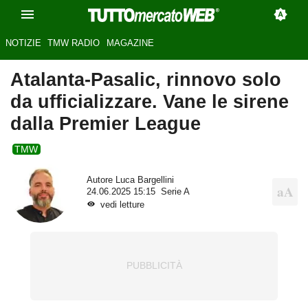
NOTIZIE
TMW RADIO
MAGAZINE
Atalanta-Pasalic, rinnovo solo
da ufficializzare. Vane le sirene
dalla Premier League
TMW
Autore
Luca Bargellini
24.06.2025 15:15
Serie A
vedi letture