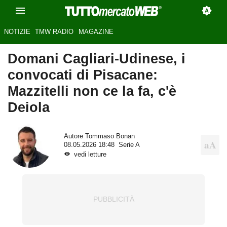
NOTIZIE
TMW RADIO
MAGAZINE
Domani Cagliari-Udinese, i
convocati di Pisacane:
Mazzitelli non ce la fa, c'è
Deiola
Autore
Tommaso Bonan
08.05.2026 18:48
Serie A
vedi letture