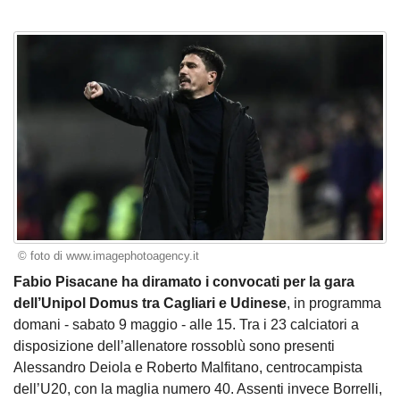
© foto di www.imagephotoagency.it
Fabio Pisacane ha diramato i convocati per la gara
dell’Unipol Domus tra Cagliari e Udinese
, in programma
domani - sabato 9 maggio - alle 15. Tra i 23 calciatori a
disposizione dell’allenatore rossoblù sono presenti
Alessandro Deiola e Roberto Malfitano, centrocampista
dell’U20, con la maglia numero 40. Assenti invece Borrelli,