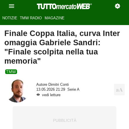
NOTIZIE
TMW RADIO
MAGAZINE
Finale Coppa Italia, curva Inter
omaggia Gabriele Sandri:
"Finale scolpita nella tua
memoria"
TMW
Autore
Dimitri Conti
13.05.2026 21:29
Serie A
vedi letture