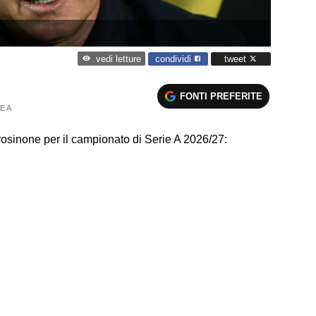
condividi
tweet
vedi letture
FONTI PREFERITE
E A
rosinone per il campionato di Serie A 2026/27: