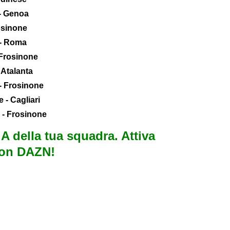
- Genoa
osinone
 - Roma
 Frosinone
 Atalanta
- Frosinone
 - Cagliari
 - Frosinone
e A della tua squadra. Attiva
con DAZN!