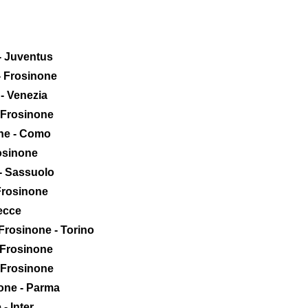
- Juventus
- Frosinone
- Venezia
 Frosinone
ne - Como
rosinone
- Sassuolo
 Frosinone
ecce
Frosinone - Torino
- Frosinone
- Frosinone
one - Parma
- Inter