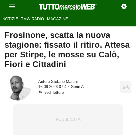
NOTIZIE
TMW RADIO
MAGAZINE
Frosinone, scatta la nuova
stagione: fissato il ritiro. Attesa
per Stirpe, le mosse su Calò,
Fiori e Cittadini
Autore
Stefano Martini
16.06.2026 07:49
Serie A
vedi letture