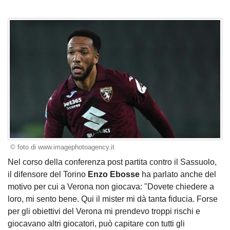
© foto di www.imagephotoagency.it
Nel corso della conferenza post partita contro il Sassuolo,
il difensore del Torino
Enzo Ebosse
ha parlato anche del
motivo per cui a Verona non giocava: "Dovete chiedere a
loro, mi sento bene. Qui il mister mi dà tanta fiducia. Forse
per gli obiettivi del Verona mi prendevo troppi rischi e
giocavano altri giocatori, può capitare con tutti gli