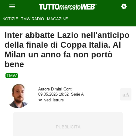
NOTIZIE
TMW RADIO
MAGAZINE
Inter abbatte Lazio nell'anticipo
della finale di Coppa Italia. Al
Milan un anno fa non portò
bene
TMW
Autore
Dimitri Conti
09.05.2026 19:52
Serie A
vedi letture