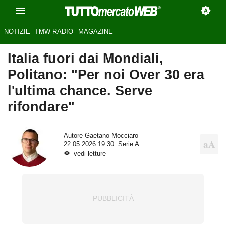
NOTIZIE
TMW RADIO
MAGAZINE
Italia fuori dai Mondiali,
Politano: "Per noi Over 30 era
l'ultima chance. Serve
rifondare"
Autore
Gaetano Mocciaro
22.05.2026 19:30
Serie A
vedi letture