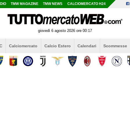
DIO
TMW MAGAZINE
TMW NEWS
CALCIOMERCATO H24
giovedì 6 agosto 2026 ore 00:17
 C
Calciomercato
Calcio Estero
Calendari
Scommesse