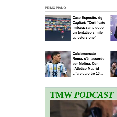
PRIMO PIANO
Caso Esposito, dg
Cagliari: "Certificato
imbarazzante dopo
un tentativo simile
ad estorsione"
Calciomercato
Roma, c'è l'accordo
per Molina. Con
l'Atletico Madrid
affare da oltre 13
milioni
TMW
PODCAST