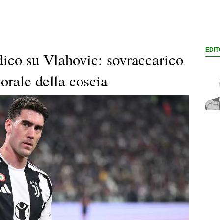
EDIT
dico su Vlahovic: sovraccarico
orale della coscia