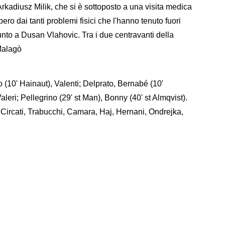
Arkadiusz Milik, che si è sottoposto a una visita medica
o dai tanti problemi fisici che l'hanno tenuto fuori
punto a Dusan Vlahovic. Tra i due centravanti della
Malagò
 (10' Hainaut), Valenti; Delprato, Bernabé (10'
aleri; Pellegrino (29' st Man), Bonny (40' st Almqvist).
 Circati, Trabucchi, Camara, Haj, Hernani, Ondrejka,