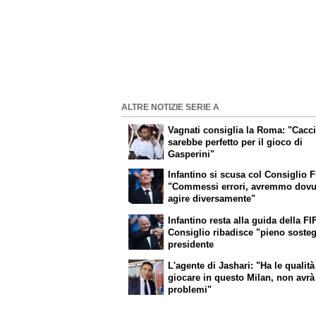
ALTRE NOTIZIE SERIE A
Vagnati consiglia la Roma: "Cacc
sarebbe perfetto per il gioco di
Gasperini"
Infantino si scusa col Consiglio F
"Commessi errori, avremmo dovu
agire diversamente"
Infantino resta alla guida della FIF
Consiglio ribadisce "pieno soste
presidente
L'agente di Jashari: "Ha le qualità
giocare in questo Milan, non avrà
problemi"