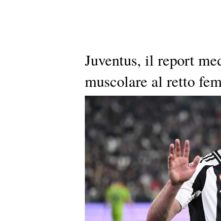
Juventus, il report me
muscolare al retto fem