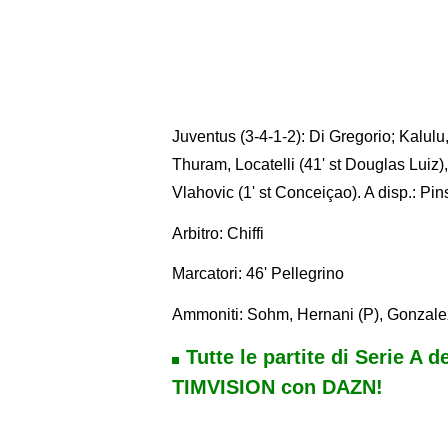
Juventus (3-4-1-2): Di Gregorio; Kalulu,
Thuram, Locatelli (41' st Douglas Luiz
Vlahovic (1' st Conceiçao). A disp.: Pin
Arbitro: Chiffi
Marcatori: 46' Pellegrino
Ammoniti: Sohm, Hernani (P), Gonzalez, 
Tutte le partite di Serie A d
TIMVISION con DAZN!