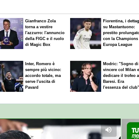
Gianfranco Zola
Fiorentina, i dettag
torna a vestire
su Mastantuono:
l'azzurro: l'annuncio
prestito prolungat
della FIGC e il ruolo
con la Champions
di Magic Box
Europa League
Inter, Romero è
Modric: "Sogno di
sempre più vicino:
vincere col Milan 
accordo totale, ma
dedicare il trofeo 
serve l'uscita di
Baresi. Era
Pavard
l'essenza del club