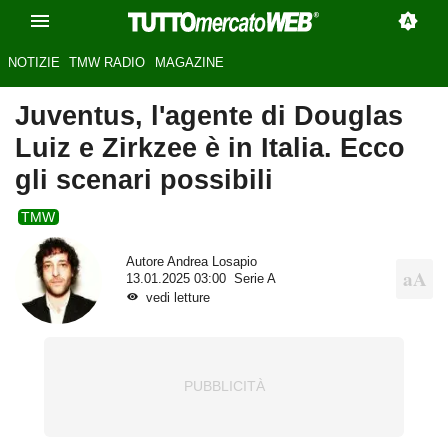
NOTIZIE
TMW RADIO
MAGAZINE
Juventus, l'agente di Douglas
Luiz e Zirkzee è in Italia. Ecco
gli scenari possibili
TMW
Autore
Andrea Losapio
13.01.2025 03:00
Serie A
vedi letture