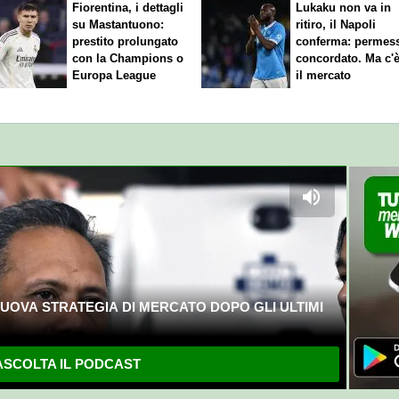
Fiorentina, i dettagli
Lukaku non va in
su Mastantuono:
ritiro, il Napoli
prestito prolungato
conferma: permes
con la Champions o
concordato. Ma c'
Europa League
il mercato
UOVA STRATEGIA DI MERCATO DOPO GLI ULTIMI
SCOLTA IL PODCAST