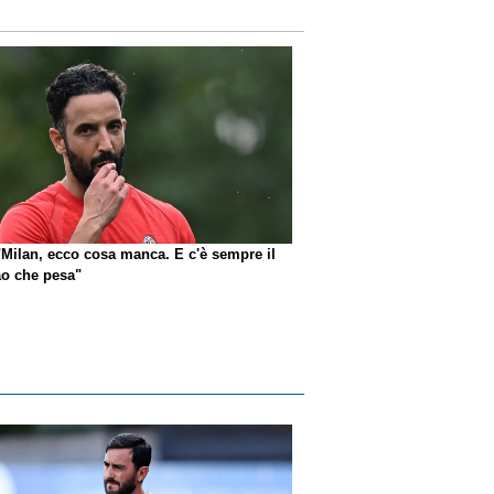
"Milan, ecco cosa manca. E c'è sempre il
o che pesa"