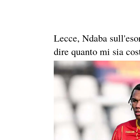
Lecce, Ndaba sull'esor
dire quanto mi sia cos