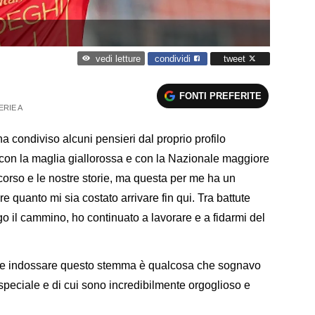
condividi
tweet
vedi letture
FONTI PREFERITE
ERIE A
 ha condiviso alcuni pensieri dal proprio profilo
 con la maglia giallorossa e con la Nazionale maggiore
ercorso e le nostre storie, ma questa per me ha un
ere quanto mi sia costato arrivare fin qui. Tra battute
go il cammino, ho continuato a lavorare e a fidarmi del
e e indossare questo stemma è qualcosa che sognavo
eciale e di cui sono incredibilmente orgoglioso e