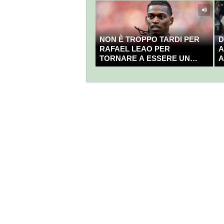
NON È TROPPO TARDI PER
D
RAFAEL LEAO PER
A
TORNARE A ESSERE UN
A
CAMPIONE