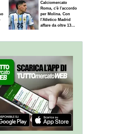
Calciomercato
Roma, c'è l'accordo
so
per Molina. Con
è
l'Atletico Madrid
affare da oltre 13
milioni