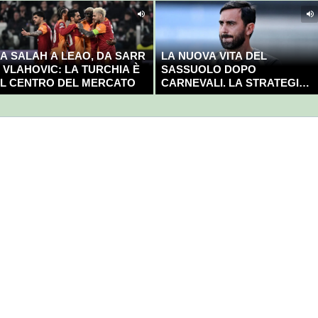
A SALAH A LEAO, DA SARR
LA NUOVA VITA DEL
 VLAHOVIC: LA TURCHIA È
SASSUOLO DOPO
L CENTRO DEL MERCATO
CARNEVALI. LA STRATEGIA È
GIÀ CHIARA E DECISA