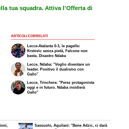
ella tua squadra. Attiva l’Offerta di
ARTICOLI CORRELATI
Lecce-Atalanta 0-3, le pagelle:
Krstovic senza pietà, Falcone non
basta. Disastro Ndaba
Lecce, Ndaba: "Voglio diventare un
leader. Positivo il dualismo con
Gallo"
Lecce, Trinchera: "Perez protagonista
oggi e in futuro. Ndaba insidierà
Gallo"
ioni,
Sassuolo, Aquilani: "Bene Adzic, ci darà