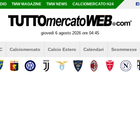
DIO
TMW MAGAZINE
TMW NEWS
CALCIOMERCATO H24
giovedì 6 agosto 2026 ore 04:45
 C
Calciomercato
Calcio Estero
Calendari
Scommesse