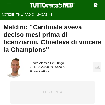
NOTIZIE
TMW RADIO
MAGAZINE
Maldini: "Cardinale aveva
deciso mesi prima di
licenziarmi. Chiedeva di vincere
la Champions"
Autore
Alessio Del Lungo
01.12.2023 09:30
Serie A
vedi letture