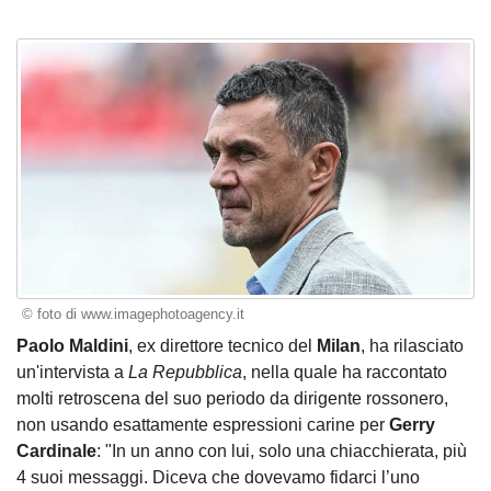
© foto di www.imagephotoagency.it
Paolo Maldini
, ex direttore tecnico del
Milan
, ha rilasciato
un'intervista a
La Repubblica
, nella quale ha raccontato
molti retroscena del suo periodo da dirigente rossonero,
non usando esattamente espressioni carine per
Gerry
Cardinale
: "In un anno con lui, solo una chiacchierata, più
4 suoi messaggi. Diceva che dovevamo fidarci l’uno