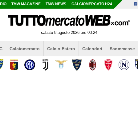
DIO
TMW MAGAZINE
TMW NEWS
CALCIOMERCATO H24
sabato 8 agosto 2026 ore 03:24
 C
Calciomercato
Calcio Estero
Calendari
Scommesse