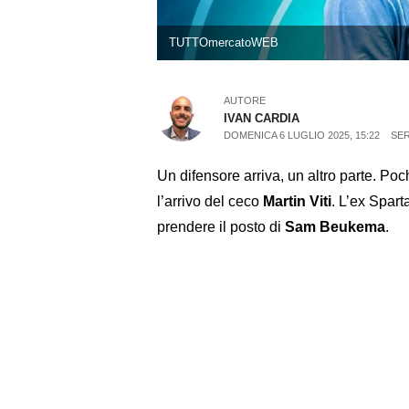
TUTTOmercatoWEB
AUTORE
IVAN CARDIA
DOMENICA 6 LUGLIO 2025, 15:22
SER
Un difensore arriva, un altro parte. Poc
l’arrivo del ceco
Martin Viti
. L’ex Spart
prendere il posto di
Sam Beukema
.