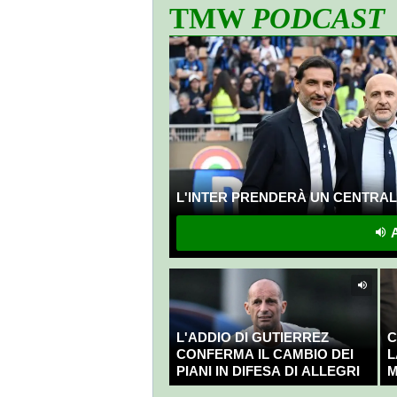
TMW
PODCAST
L'INTER PRENDERÀ UN CENTRALE
A
L'ADDIO DI GUTIERREZ
C
CONFERMA IL CAMBIO DEI
L
PIANI IN DIFESA DI ALLEGRI
M
C