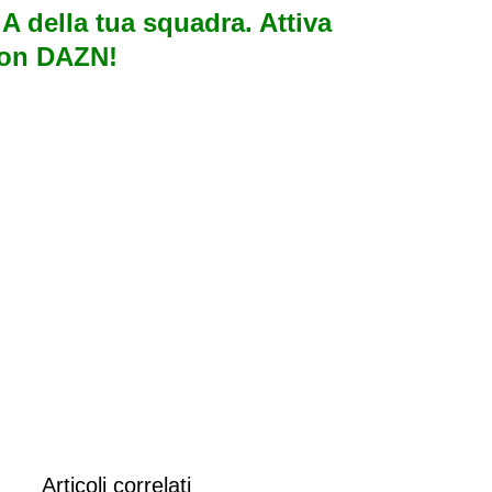
e A della tua squadra. Attiva
con DAZN!
Articoli correlati