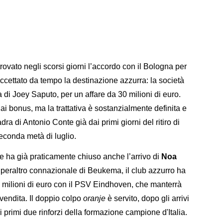
ha trovato negli scorsi giorni l’accordo con il Bologna per
cettato da tempo la destinazione azzurra: la società
a di Joey Saputo, per un affare da 30 milioni di euro.
ai bonus, ma la trattativa è sostanzialmente definita e
a di Antonio Conte già dai primi giorni del ritiro di
econda metà di luglio.
he ha già praticamente chiuso anche l’arrivo di
Noa
o, peraltro connazionale di Beukema, il club azzurro ha
i 28 milioni di euro con il PSV Eindhoven, che manterrà
ivendita. Il doppio colpo
oranje
è servito, dopo gli arrivi
i primi due rinforzi della formazione campione d'Italia.