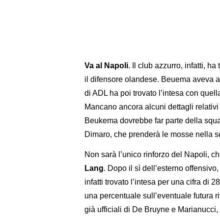
Va al Napoli
. Il club azzurro, infatti, 
il difensore olandese. Beuema aveva ac
di ADL ha poi trovato l’intesa con quell
Mancano ancora alcuni dettagli relativi 
Beukema dovrebbe far parte della squadr
Dimaro, che prenderà le mosse nella s
Non sarà l’unico rinforzo del Napoli, c
Lang
. Dopo il sì dell’esterno offensiv
infatti trovato l’intesa per una cifra d
una percentuale sull’eventuale futura r
già ufficiali di De Bruyne e Marianucci, 