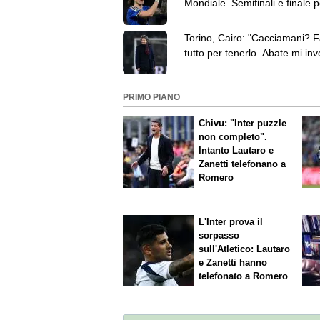
Mondiale. Semifinali e finale 
non potevo perdermele"
Torino, Cairo: "Cacciamani? F
tutto per tenerlo. Abate mi inv
prendergli giocatori"
PRIMO PIANO
Chivu: "Inter puzzle
non completo".
Intanto Lautaro e
Zanetti telefonano a
Romero
L'Inter prova il
sorpasso
sull'Atletico: Lautaro
e Zanetti hanno
telefonato a Romero