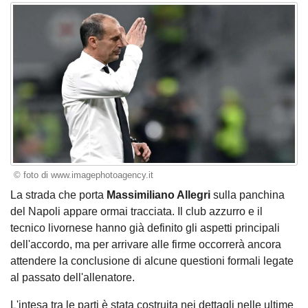
© foto di www.imagephotoagency.it
La strada che porta
Massimiliano Allegri
sulla panchina
del Napoli appare ormai tracciata. Il club azzurro e il
tecnico livornese hanno già definito gli aspetti principali
dell'accordo, ma per arrivare alle firme occorrerà ancora
attendere la conclusione di alcune questioni formali legate
al passato dell'allenatore.
L'intesa tra le parti è stata costruita nei dettagli nelle ultime