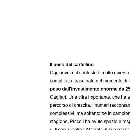
Il peso del cartellino
Oggi invece il contesto è molto diverso
complicata, trascinato nel momento diff
peso dall'investimento enorme da 25
Cagliari. Una cifra importante, che ha a
percorso di crescita. I numeri raccontan
complessivi, ma soltanto tre in campion
stagione, Piccoli ha avuto spazio e res
di Kean. Contro l’Atalanta, il suo passa