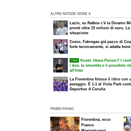
ALTRE NOTIZIE SERIE A
Lazio, su Ratkov c'è la Dinamo M
pronti oltre 15 milioni di euro. La
situazione
Como, Fabregas già pazzo di Cou
forte tecnicamente, si adatta bene
Kostic libera Perisic? I conta
TMW
i due, la smentita e il possibile ri
all'Inter
La Fiorentina finisce il ritiro con 
pareggio. È 1-1 al Viola Park contr
Deportivo A Coruña
PRIMO PIANO
Fiorentina, ecco
Franco
Mastantuono!