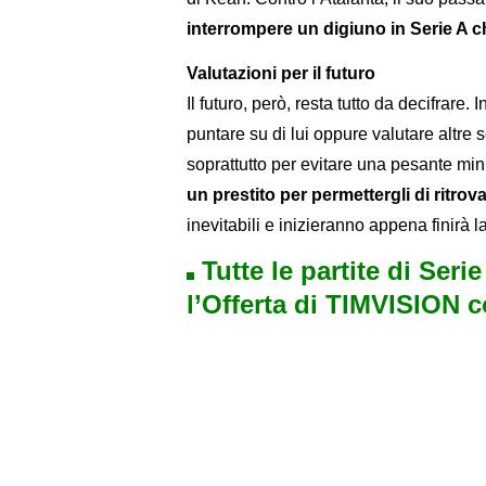
interrompere un digiuno in Serie A c
Valutazioni per il futuro
Il futuro, però, resta tutto da decifrare.
puntare su di lui oppure valutare altre s
soprattutto per evitare una pesante mi
un prestito per permettergli di ritrov
inevitabili e inizieranno appena finirà l
Tutte le partite di Seri
l’Offerta di TIMVISION 