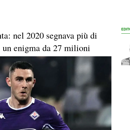
EDIT
nta: nel 2020 segnava più di
è un enigma da 27 milioni