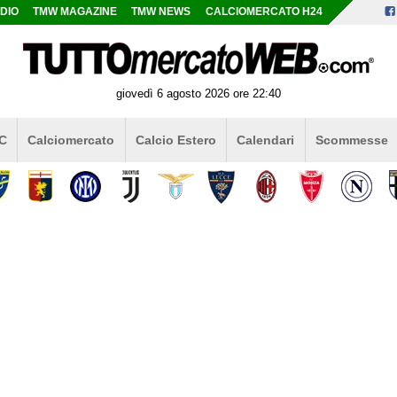
DIO
TMW MAGAZINE
TMW NEWS
CALCIOMERCATO H24
giovedì 6 agosto 2026 ore 22:40
 C
Calciomercato
Calcio Estero
Calendari
Scommesse