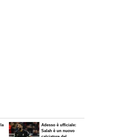
 la
Adesso è ufficiale:
Salah è un nuovo
calciatore del