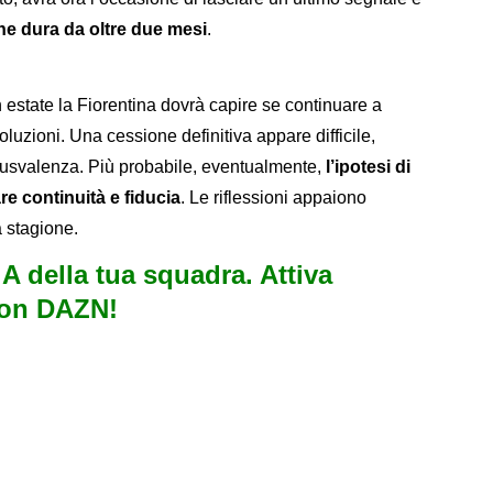
he dura da oltre due mesi
.
 In estate la Fiorentina dovrà capire se continuare a
oluzioni. Una cessione definitiva appare difficile,
nusvalenza. Più probabile, eventualmente,
l’ipotesi di
are continuità e fiducia
. Le riflessioni appaiono
a stagione.
e A della tua squadra. Attiva
con DAZN!