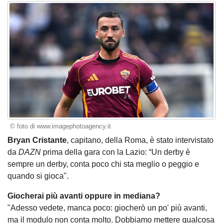
© foto di www.imagephotoagency.it
Bryan Cristante
, capitano, della Roma, è stato intervistato
da
DAZN
prima della gara con la Lazio: “Un derby è
sempre un derby, conta poco chi sta meglio o peggio e
quando si gioca".
Giocherai più avanti oppure in mediana?
"Adesso vedete, manca poco: giocherò un po' più avanti,
ma il modulo non conta molto. Dobbiamo mettere qualcosa