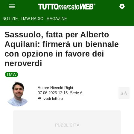
NOTIZIE
TMW RADIO
MAGAZINE
Sassuolo, fatta per Alberto
Aquilani: firmerà un biennale
con opzione in favore dei
neroverdi
TMW
Autore
Niccolò Righi
07.06.2026 12:15
Serie A
vedi letture