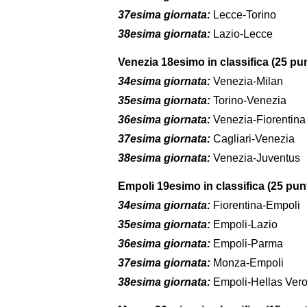
37esima giornata:
Lecce-Torino
38esima giornata:
Lazio-Lecce
Venezia 18esimo in classifica (25 pun
34esima giornata:
Venezia-Milan
35esima giornata:
Torino-Venezia
36esima giornata:
Venezia-Fiorentina
37esima giornata:
Cagliari-Venezia
38esima giornata:
Venezia-Juventus
Empoli 19esimo in classifica (25 punt
34esima giornata:
Fiorentina-Empoli
35esima giornata:
Empoli-Lazio
36esima giornata:
Empoli-Parma
37esima giornata:
Monza-Empoli
38esima giornata:
Empoli-Hellas Ver