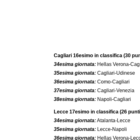
Cagliari 16esimo in classifica (30 pun
34esima giornata:
Hellas Verona-Cagl
35esima giornata:
Cagliari-Udinese
36esima giornata:
Como-Cagliari
37esima giornata:
Cagliari-Venezia
38esima giornata:
Napoli-Cagliari
Lecce 17esimo in classifica (26 punti
34esima giornata:
Atalanta-Lecce
35esima giornata:
Lecce-Napoli
36esima giornata:
Hellas Verona-Lec