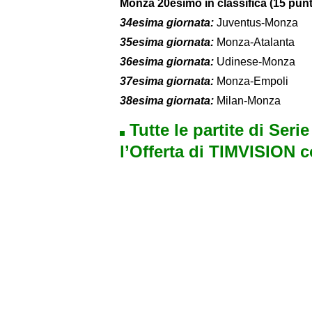
Monza 20esimo in classifica (15 punt
34esima giornata:
Juventus-Monza
35esima giornata:
Monza-Atalanta
36esima giornata:
Udinese-Monza
37esima giornata:
Monza-Empoli
38esima giornata:
Milan-Monza
Tutte le partite di Seri
l’Offerta di TIMVISION 