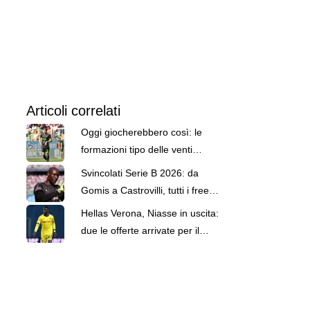
Articoli correlati
Oggi giocherebbero così: le
formazioni tipo delle venti
formazioni di Serie B
Svincolati Serie B 2026: da
Gomis a Castrovilli, tutti i free
agent
Hellas Verona, Niasse in uscita:
due le offerte arrivate per il
senegalese