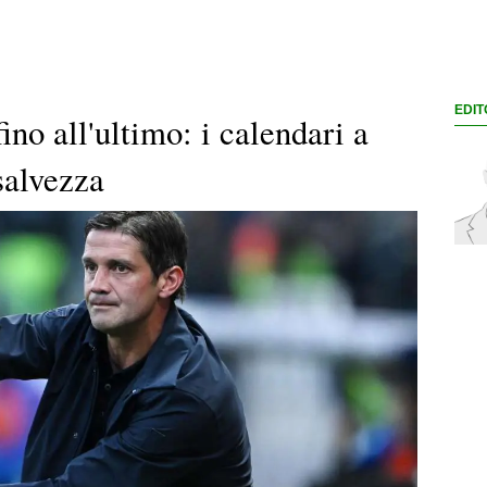
EDIT
fino all'ultimo: i calendari a
salvezza