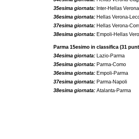
35esima giornata:
Inter-Hellas Verona
36esima giornata:
Hellas Verona-Lec
37esima giornata:
Hellas Verona-Co
38esima giornata:
Empoli-Hellas Ver
Parma 15esimo in classifica (31 punt
34esima giornata:
Lazio-Parma
35esima giornata:
Parma-Como
36esima giornata:
Empoli-Parma
37esima giornata:
Parma-Napoli
38esima giornata:
Atalanta-Parma