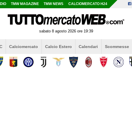
DIO
TMW MAGAZINE
TMW NEWS
CALCIOMERCATO H24
sabato 8 agosto 2026 ore 19:39
 C
Calciomercato
Calcio Estero
Calendari
Scommesse