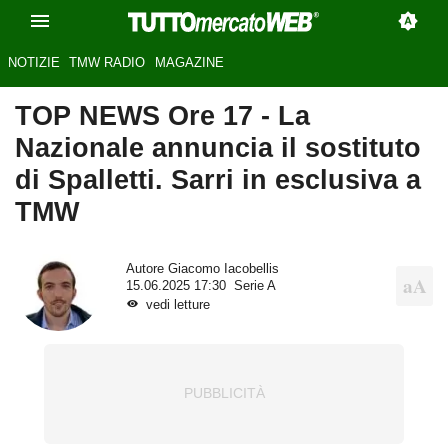
NOTIZIE
TMW RADIO
MAGAZINE
TOP NEWS Ore 17 - La
Nazionale annuncia il sostituto
di Spalletti. Sarri in esclusiva a
TMW
Autore
Giacomo Iacobellis
15.06.2025 17:30
Serie A
vedi letture