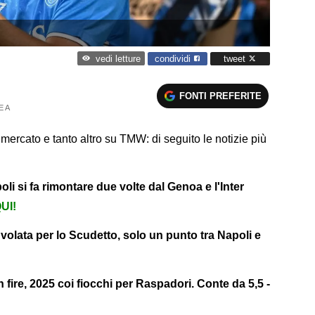
condividi
tweet
vedi letture
FONTI PREFERITE
E A
i mercato e tanto altro su TMW: di seguito le notizie più
li si fa rimontare due volte dal Genoa e l'Inter
UI!
e volata per lo Scudetto, solo un punto tra Napoli e
fire, 2025 coi fiocchi per Raspadori. Conte da 5,5 -