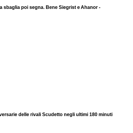
a sbaglia poi segna. Bene Siegrist e Ahanor -
ersarie delle rivali Scudetto negli ultimi 180 minuti