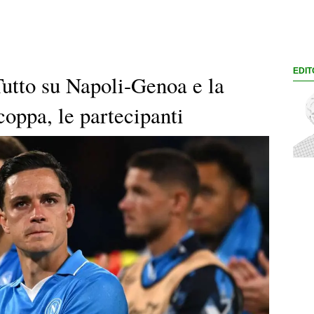
EDIT
tto su Napoli-Genoa e la
oppa, le partecipanti