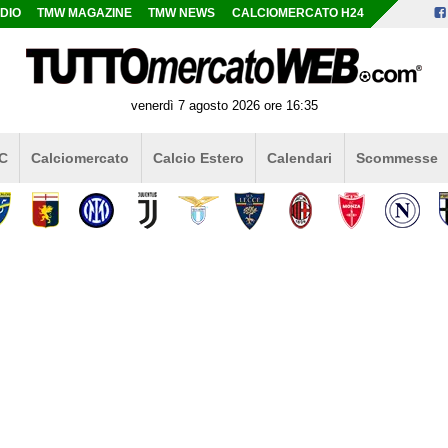
DIO
TMW MAGAZINE
TMW NEWS
CALCIOMERCATO H24
venerdì 7 agosto 2026 ore 16:35
 C
Calciomercato
Calcio Estero
Calendari
Scommesse