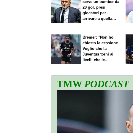
serve un bomber da
20 gol, presi
giocatori per
arrivare a quella
cifra"
Bremer: "Non ho
chiesto la cessione.
Voglio che la
Juventus torni ai
livelli che le
competono"
TMW
PODCAST