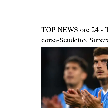
TOP NEWS ore 24 - Tu
corsa-Scudetto. Superc