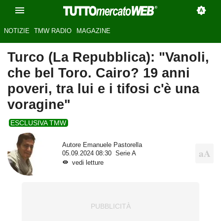
NOTIZIE
TMW RADIO
MAGAZINE
Turco (La Repubblica): "Vanoli,
che bel Toro. Cairo? 19 anni
poveri, tra lui e i tifosi c'è una
voragine"
ESCLUSIVA TMW
Autore
Emanuele Pastorella
05.09.2024 08:30
Serie A
vedi letture