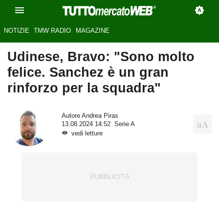
NOTIZIE
TMW RADIO
MAGAZINE
Udinese, Bravo: "Sono molto
felice. Sanchez è un gran
rinforzo per la squadra"
Autore
Andrea Piras
13.08.2024 14:52
Serie A
vedi letture