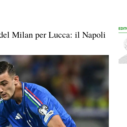
EDIT
del Milan per Lucca: il Napoli