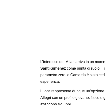
L’interesse del Milan arriva in un mome
Santi Gimenez
come punta di ruolo. Il 
parametro zero, e Camarda è stato ce
esperienza.
Lucca rappresenta dunque un’opzione c
Allegri con un profilo giovane, fisico e g
attendono sviluppi.