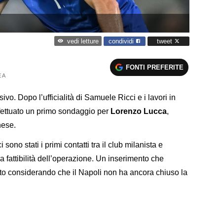
condividi
tweet
vedi letture
FONTI PREFERITE
 A
ivo. Dopo l’ufficialità di Samuele Ricci e i lavori in
ffettuato un primo sondaggio per
Lorenzo Lucca
,
nese.
i sono stati i primi contatti tra il club milanista e
la fattibilità dell’operazione. Un inserimento che
tto considerando che il Napoli non ha ancora chiuso la