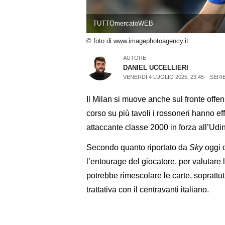
TUTTOmercatoWEB
© foto di www.imagephotoagency.it
AUTORE
DANIEL UCCELLIERI
VENERDÌ 4 LUGLIO 2025, 23:45
SERIE
Il Milan si muove anche sul fronte offens
corso su più tavoli i rossoneri hanno e
attaccante classe 2000 in forza all’Udi
Secondo quanto riportato da
Sky
oggi c
l’entourage del giocatore, per valutare 
potrebbe rimescolare le carte, soprattu
trattativa con il centravanti italiano.