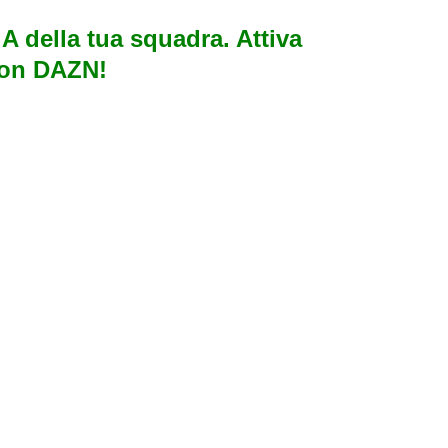
e A della tua squadra. Attiva
con DAZN!