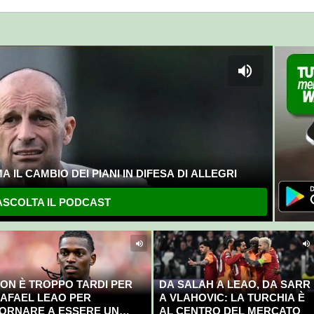
 IL CAMBIO DEI PIANI IN DIFESA DI ALLEGRI
SCOLTA IL PODCAST
ON È TROPPO TARDI PER
DA SALAH A LEAO, DA SARR
AFAEL LEAO PER
A VLAHOVIC: LA TURCHIA È
ORNARE A ESSERE UN
AL CENTRO DEL MERCATO