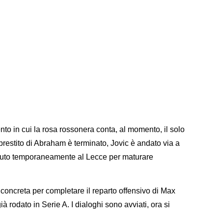
nto in cui la rosa rossonera conta, al momento, il solo
prestito di Abraham è terminato, Jovic è andato via a
duto temporaneamente al Lecce per maturare
oncreta per completare il reparto offensivo di Max
ià rodato in Serie A. I dialoghi sono avviati, ora si