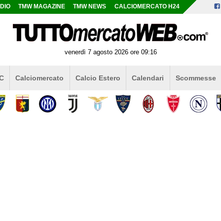
DIO
TMW MAGAZINE
TMW NEWS
CALCIOMERCATO H24
venerdì 7 agosto 2026 ore 09:16
 C
Calciomercato
Calcio Estero
Calendari
Scommesse