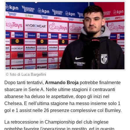
© foto di Luca Bargellini
Dopo tanti tentativi,
Armando Broja
potrebbe finalmente
sbarcare in Serie A. Nelle ultime stagioni il centravanti
albanese ha deluso le aspettative, dopo gli inizi nel
Chelsea. E nell'ultima stagione ha messo insieme solo 1
gol e 1 assist nelle 26 presenze complessive col Burnley.
La retrocessione in Championship del club inglese
potrebbe favorire l'operazione in prestito, ed in questo