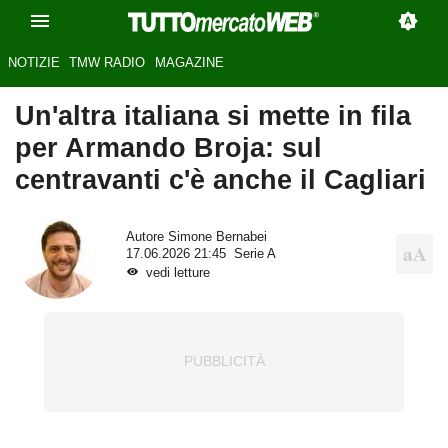
NOTIZIE
TMW RADIO
MAGAZINE
Un'altra italiana si mette in fila
per Armando Broja: sul
centravanti c'è anche il Cagliari
Autore
Simone Bernabei
17.06.2026 21:45
Serie A
vedi letture