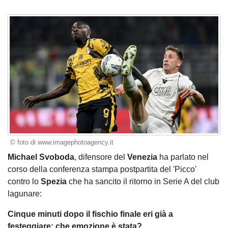
© foto di www.imagephotoagency.it
Michael Svoboda
, difensore del
Venezia
ha parlato nel
corso della conferenza stampa postpartita del 'Picco'
contro lo
Spezia
che ha sancito il ritorno in Serie A del club
lagunare:
Cinque minuti dopo il fischio finale eri già a
festeggiare: che emozione è stata?