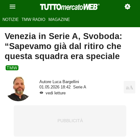
NOTIZIE
TMW RADIO
MAGAZINE
Venezia in Serie A, Svoboda:
“Sapevamo già dal ritiro che
questa squadra era speciale
TMW
Autore
Luca Bargellini
01.05.2026 18:42
Serie A
vedi letture