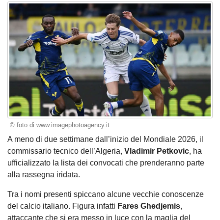
© foto di www.imagephotoagency.it
A meno di due settimane dall’inizio del Mondiale 2026, il
commissario tecnico dell’Algeria,
Vladimir Petkovic
, ha
ufficializzato la lista dei convocati che prenderanno parte
alla rassegna iridata.
Tra i nomi presenti spiccano alcune vecchie conoscenze
del calcio italiano. Figura infatti
Fares Ghedjemis
,
attaccante che si era messo in luce con la maglia del