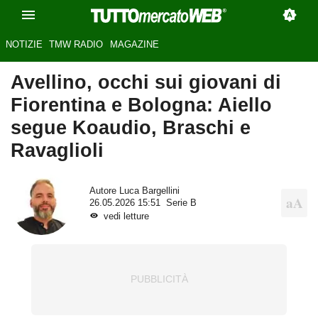
NOTIZIE
TMW RADIO
MAGAZINE
Avellino, occhi sui giovani di
Fiorentina e Bologna: Aiello
segue Koaudio, Braschi e
Ravaglioli
Autore
Luca Bargellini
26.05.2026 15:51
Serie B
vedi letture