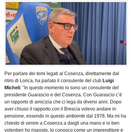
Per parlare dei temi legati al Cosenza, direttamente dal
ritiro di Lorica, ha parlato il consulente del club
Luigi
Micheli
: "In questo momento io sono un consulente del
presidente Guarascio e del Cosenza. Con Guarascio c’è
un rapporto di amicizia che ci lega da diversi anni. Dopo
aver chiuso il rapporto con il Brescia volevo andare in
pensione, essendo in questo ambiente dal 1978. Ma mi ha
chiesto di venire a Cosenza a dargli una mano e io ben
volentieri ho risposto, lo conosco come un imprenditore e