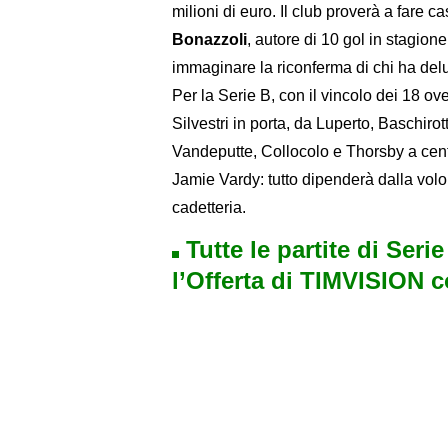
milioni di euro. Il club proverà a fare 
Bonazzoli
, autore di 10 gol in stagion
immaginare la riconferma di chi ha del
Per la Serie B, con il vincolo dei 18 ove
Silvestri in porta, da Luperto, Baschirot
Vandeputte, Collocolo e Thorsby a cen
Jamie Vardy: tutto dipenderà dalla volon
cadetteria.
Tutte le partite di Seri
l’Offerta di TIMVISION 