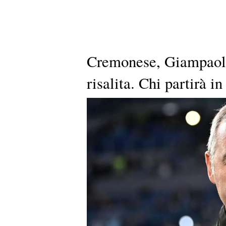
Cremonese, Giampaolo
risalita. Chi partirà in