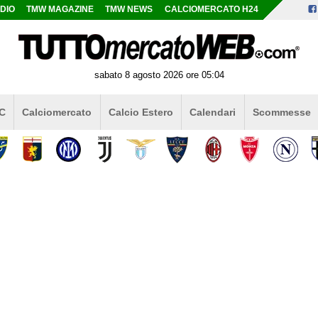
DIO
TMW MAGAZINE
TMW NEWS
CALCIOMERCATO H24
sabato 8 agosto 2026 ore 05:04
 C
Calciomercato
Calcio Estero
Calendari
Scommesse