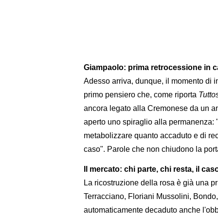
Giampaolo: prima retrocessione in ca
Adesso arriva, dunque, il momento di i
primo pensiero che, come riporta
Tutto
ancora legato alla Cremonese da un ann
aperto uno spiraglio alla permanenza:
metabolizzare quanto accaduto e di recu
caso". Parole che non chiudono la porta 
Il mercato: chi parte, chi resta, il ca
La ricostruzione della rosa è già una p
Terracciano, Floriani Mussolini, Bond
automaticamente decaduto anche l'obblig