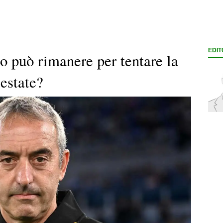
EDIT
 può rimanere per tentare la
 estate?