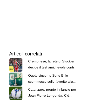
Articoli correlati
Cremonese, la rete di Stuckler
decide il test amichevole contro
l'Hellas Verona
Quote vincente Serie B, le
scommesse sulle favorite alla
promozione
Catanzaro, pronto il rilancio per
Jean Pierre Longonda. C'è
anche la Cremonese