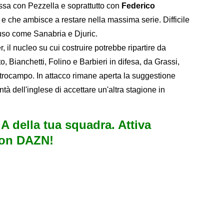
cassa con Pezzella e soprattutto con
Federico
e e che ambisce a restare nella massima serie. Difficile
uso come Sanabria e Djuric.
r, il nucleo su cui costruire potrebbe ripartire da
to, Bianchetti, Folino e Barbieri in difesa, da Grassi,
trocampo. In attacco rimane aperta la suggestione
tà dell'inglese di accettare un'altra stagione in
e A della tua squadra. Attiva
con DAZN!