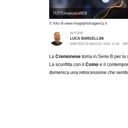
TUTTOmercatoWEB
© foto di www.imagephotoagency.it
AUTORE
LUCA BARGELLINI
MARTEDÌ 26 MAGGIO 2026, 11:49
SER
La
Cremonese
torna in Serie B per la 
La sconfitta con il
Como
e il contempo
domenica una retrocessione che sembra