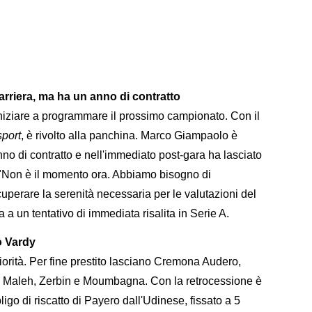
rriera, ma ha un anno di contratto
niziare a programmare il prossimo campionato. Con il
sport
, è rivolto alla panchina. Marco Giampaolo è
o di contratto e nell'immediato post-gara ha lasciato
 "Non è il momento ora. Abbiamo bisogno di
perare la serenità necessaria per le valutazioni del
a un tentativo di immediata risalita in Serie A.
so Vardy
riorità. Per fine prestito lasciano Cremona Audero,
o, Maleh, Zerbin e Moumbagna. Con la retrocessione è
o di riscatto di Payero dall'Udinese, fissato a 5