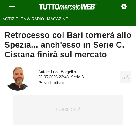
NOTIZIE
TMW RADIO
MAGAZINE
Retrocesso col Bari tornerà allo
Spezia... anch'esso in Serie C.
Cistana finirà sul mercato
Autore
Luca Bargellini
25.05.2026 23:48
Serie B
vedi letture