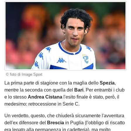
© foto di Image Sport
La prima parte di stagione con la maglia dello
Spezia
,
mentre la seconda con quella del
Bari
. Per entrambi i club
e lo stesso
Andrea Cistana
l'esito finale è stato, però, il
medesimo: retrocessione in Serie C.
Un verdetto, questo, che chiuderà sicuramente l'avventura
dell'ex difensore del
Brescia
in Puglia (l'obbligo di riscatto
era legato alla permanenza in cadetteria), ma molto