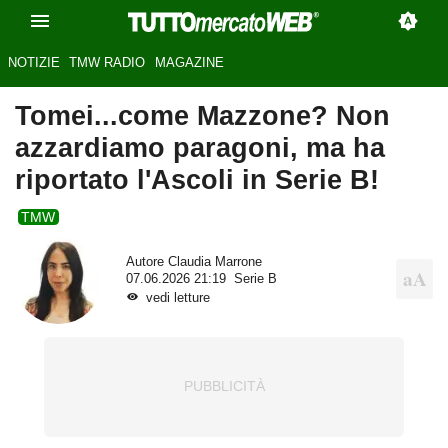
NOTIZIE
TMW RADIO
MAGAZINE
Tomei...come Mazzone? Non
azzardiamo paragoni, ma ha
riportato l'Ascoli in Serie B!
TMW
Autore
Claudia Marrone
07.06.2026 21:19
Serie B
vedi letture