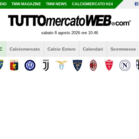
DIO
TMW MAGAZINE
TMW NEWS
CALCIOMERCATO H24
sabato 8 agosto 2026 ore 10:46
 C
Calciomercato
Calcio Estero
Calendari
Scommesse