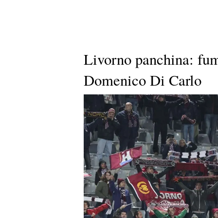
Livorno panchina: fum
Domenico Di Carlo