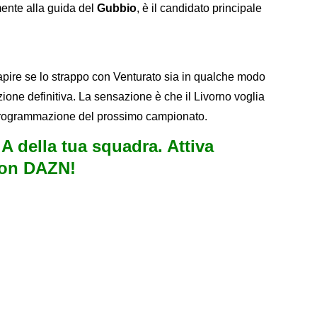
mente alla guida del
Gubbio
, è il candidato principale
capire se lo strappo con Venturato sia in qualche modo
zione definitiva. La sensazione è che il Livorno voglia
a programmazione del prossimo campionato.
e A della tua squadra. Attiva
con DAZN!