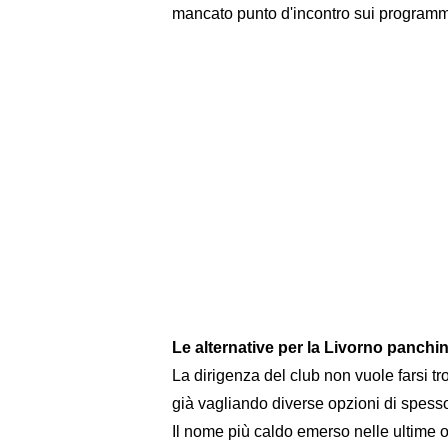
mancato punto d'incontro sui programmi
Le alternative per la Livorno panchina
La dirigenza del club non vuole farsi tro
già vagliando diverse opzioni di spesso
Il nome più caldo emerso nelle ultime o