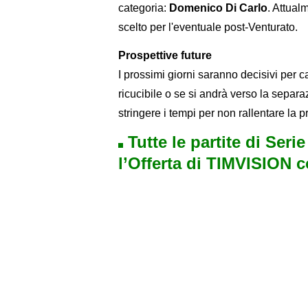
categoria:
Domenico Di Carlo
. Attual
scelto per l'eventuale post-Venturato.
Prospettive future
I prossimi giorni saranno decisivi per 
ricucibile o se si andrà verso la separa
stringere i tempi per non rallentare l
Tutte le partite di Seri
l’Offerta di TIMVISION 