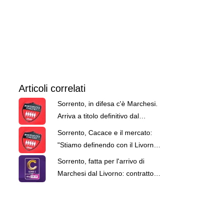
Articoli correlati
Sorrento, in difesa c'è Marchesi.
Arriva a titolo definitivo dal
Livorno
Sorrento, Cacace e il mercato:
"Stiamo definendo con il Livorno
il trasferimento di Marchesi"
Sorrento, fatta per l'arrivo di
Marchesi dal Livorno: contratto
biennale per il centrocampista