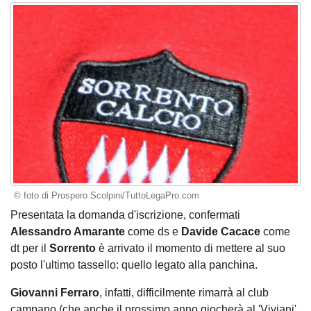
© foto di Prospero Scolpini/TuttoLegaPro.com
Presentata la domanda d'iscrizione, confermati
Alessandro Amarante
come ds e
Davide Cacace
come
dt per il
Sorrento
è arrivato il momento di mettere al suo
posto l'ultimo tassello: quello legato alla panchina.
Giovanni Ferraro
, infatti, difficilmente rimarrà al club
campano (che anche il prossimo anno giocherà al 'Viviani'